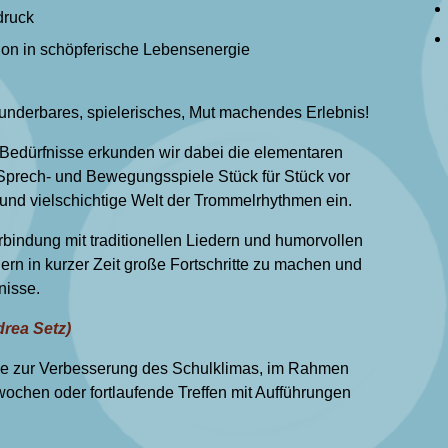
druck
on in schöpferische Lebensenergie
wunderbares, spielerisches, Mut machendes Erlebnis!
 Bedürfnisse erkunden wir dabei die elementaren
Sprech- und Bewegungsspiele Stück für Stück vor
 und vielschichtige Welt der Trommelrhythmen ein.
rbindung mit traditionellen Liedern und humorvollen
rn in kurzer Zeit große Fortschritte zu machen und
nisse.
drea Setz)
e zur Verbesserung des Schulklimas, im Rahmen
ochen oder fortlaufende Treffen mit Aufführungen