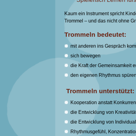
Kaum ein Instrument spricht Kind
Trommel – und das nicht ohne Gr
Trommeln bedeutet:
mit anderen ins Gespräch ko
sich bewegen
die Kraft der Gemeinsamkeit e
den eigenen Rhythmus spüre
Trommeln unterstützt:
Kooperation anstatt Konkurrenz
die Entwicklung von Kreativitä
die Entwicklung von Individual
Rhythmusgefühl, Konzentratio