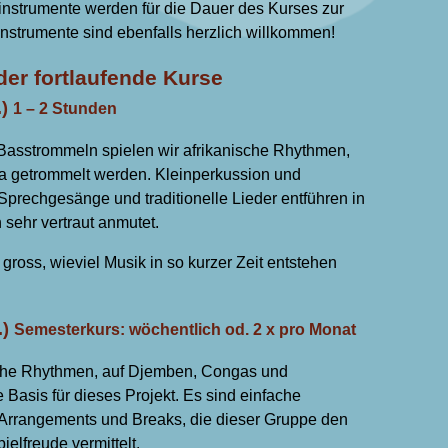
nstrumente werden für die Dauer des Kurses zur
Instrumente sind ebenfalls herzlich willkommen!
der fortlaufende Kurse
.)
1 – 2 Stunden
asstrommeln spielen wir afrikanische Rhythmen,
ka getrommelt werden. Kleinperkussion und
prechgesänge und traditionelle Lieder entführen in
 sehr vertraut anmutet.
gross, wieviel Musik in so kurzer Zeit entstehen
.)
Semesterkurs: wöchentlich od. 2 x pro Monat
che Rhythmen, auf Djemben, Congas und
 Basis für dieses Projekt. Es sind einfache
Arrangements und Breaks, die dieser Gruppe den
elfreude vermittelt.