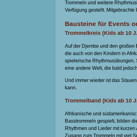
Trommeln und weitere Rhythmusi
Verfügung gestellt. Mitgebrachte 
Bausteine für Events o
Trommelkreis (Kids ab 10 J
Auf der Djembe und den großen B
die auch von den Kindern in Afri
spielerische Rhythmusübungen, S
eine andere Welt, die bald jedoch
Und immer wieder ist das Stauen 
kann.
Trommelband (Kids ab 10 J
Afrikanische und südamerikanis
Basstrommeln gespielt, bilden die
Rhythmen und Lieder mit kurzen 
Zugang zum Trommeln mit viel Spi