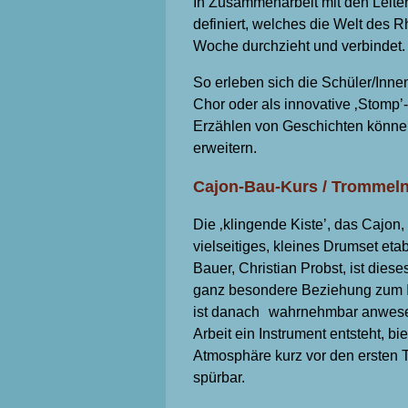
In Zusammenarbeit mit den Leite
definiert, welches die Welt des 
Woche durchzieht und verbindet.
So erleben sich die Schüler/Inne
Chor oder als innovative ‚Stomp’
Erzählen von Geschichten könne
erweitern.
Cajon-Bau-Kurs / Trommeln
Die ‚klingende Kiste’, das Cajon, 
vielseitiges, kleines Drumset et
Bauer, Christian Probst, ist dies
ganz besondere Beziehung zum Ins
ist danach wahrnehmbar anwese
Arbeit ein Instrument entsteht, b
Atmosphäre kurz vor den ersten 
spürbar.