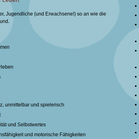
er, Jugendliche (und Erwachsene!) so an wie die
und.
mmen
rleben
n
, unmittelbar und spielerisch
t
ität und Selbstwertes
nsfähigkeit und motorische Fähigkeiten