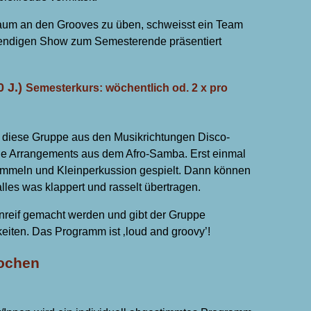
traum an den Grooves zu üben, schweisst ein Team
endigen Show zum Semesterende präsentiert
 J.)
Semesterkurs: wöchentlich od. 2 x pro
 diese Gruppe aus den Musikrichtungen Disco-
e Arrangements aus dem Afro-Samba. Erst einmal
ommeln und Kleinperkussion gespielt. Dann können
alles was klappert und rasselt übertragen.
enreif gemacht werden und gibt der Gruppe
eiten. Das Programm ist ‚loud and groovy’!
wochen