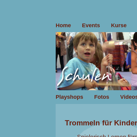
Home
Events
Kurse
Playshops
Fotos
Video
Trommeln für Kinde
Spielerisch Lernen für