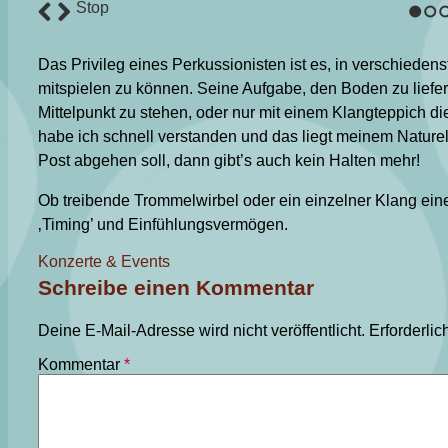
Stop
1
2
3
Das Privileg eines Perkussionisten ist es, in verschieden
mitspielen zu können. Seine Aufgabe, den Boden zu liefe
Mittelpunkt zu stehen, oder nur mit einem Klangteppich d
habe ich schnell verstanden und das liegt meinem Naturel
Post abgehen soll, dann gibt’s auch kein Halten mehr!
Ob treibende Trommelwirbel oder ein einzelner Klang eines
‚Timing’ und Einfühlungsvermögen.
Konzerte & Events
Schreibe einen Kommentar
Deine E-Mail-Adresse wird nicht veröffentlicht.
Erforderlic
Kommentar
*